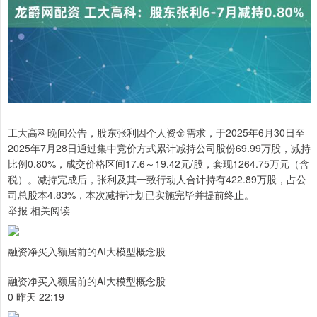
工大高科晚间公告，股东张利因个人资金需求，于2025年6月30日至
2025年7月28日通过集中竞价方式累计减持公司股份69.99万股，减持
比例0.80%，成交价格区间17.6～19.42元/股，套现1264.75万元（含
税）。减持完成后，张利及其一致行动人合计持有422.89万股，占公
司总股本4.83%，本次减持计划已实施完毕并提前终止。
举报 相关阅读
融资净买入额居前的AI大模型概念股
融资净买入额居前的AI大模型概念股
0 昨天 22:19