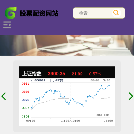
上证指数
3900.35
21.92
0.57%