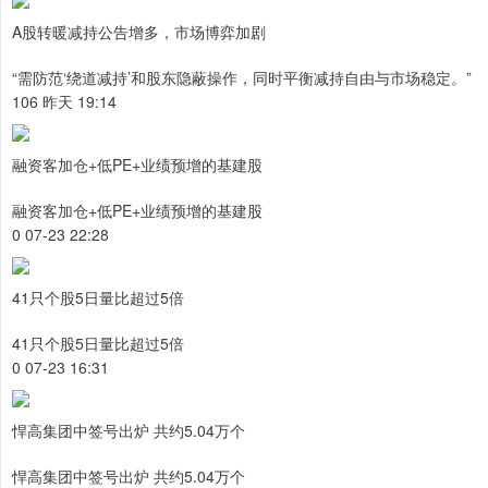
A股转暖减持公告增多，市场博弈加剧
“需防范‘绕道减持’和股东隐蔽操作，同时平衡减持自由与市场稳定。”
106 昨天 19:14
融资客加仓+低PE+业绩预增的基建股
融资客加仓+低PE+业绩预增的基建股
0 07-23 22:28
41只个股5日量比超过5倍
41只个股5日量比超过5倍
0 07-23 16:31
悍高集团中签号出炉 共约5.04万个
悍高集团中签号出炉 共约5.04万个