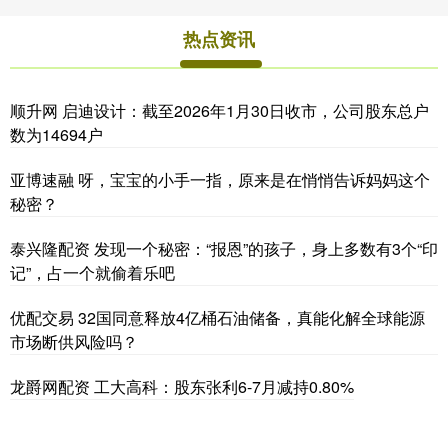
热点资讯
顺升网 启迪设计：截至2026年1月30日收市，公司股东总户
数为14694户
亚博速融 呀，宝宝的小手一指，原来是在悄悄告诉妈妈这个
秘密？
泰兴隆配资 发现一个秘密：“报恩”的孩子，身上多数有3个“印
记”，占一个就偷着乐吧
优配交易 32国同意释放4亿桶石油储备，真能化解全球能源
市场断供风险吗？
龙爵网配资 工大高科：股东张利6-7月减持0.80%