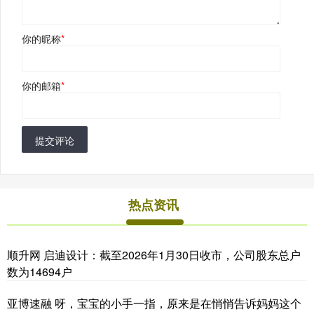
你的昵称
*
你的邮箱
*
提交评论
热点资讯
顺升网 启迪设计：截至2026年1月30日收市，公司股东总户
数为14694户
亚博速融 呀，宝宝的小手一指，原来是在悄悄告诉妈妈这个