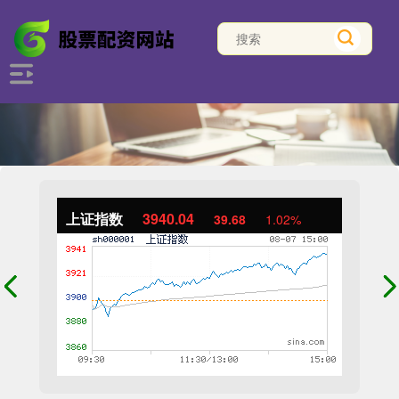
上证指数
3940.04
39.68
1.02%