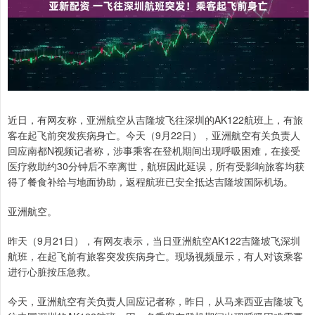
近日，有网友称，亚洲航空从吉隆坡飞往深圳的AK122航班上，有旅
客在起飞前突发疾病身亡。今天（9月22日），亚洲航空有关负责人
回应南都N视频记者称，涉事乘客在登机期间出现呼吸困难，在接受
医疗救助约30分钟后不幸离世，航班因此延误，所有受影响旅客均获
得了餐食补给与地面协助，返程航班已安全抵达吉隆坡国际机场。
亚洲航空。
昨天（9月21日），有网友表示，当日亚洲航空AK122吉隆坡飞深圳
航班，在起飞前有旅客突发疾病身亡。现场视频显示，有人对该乘客
进行心脏按压急救。
今天，亚洲航空有关负责人回应记者称，昨日，从马来西亚吉隆坡飞