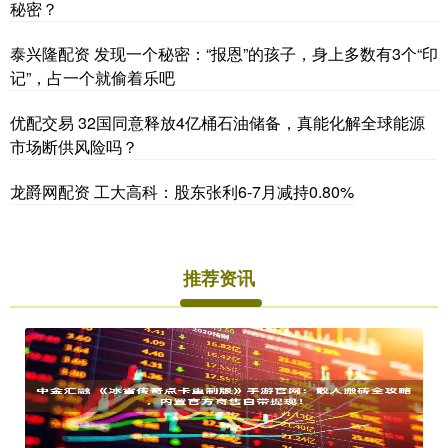
秘密？
泰兴隆配资 发现一个秘密：“报恩”的孩子，身上多数有3个“印
记”，占一个就偷着乐吧
优配交易 32国同意释放4亿桶石油储备，真能化解全球能源
市场断供风险吗？
龙爵网配资 工大高科：股东张利6-7月减持0.80%
推荐资讯