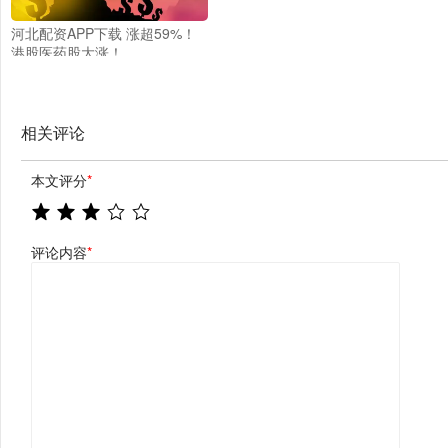
河北配资APP下载 涨超59%！
港股医药股大涨！
相关评论
本文评分
*
评论内容
*