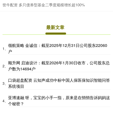
世牛配资 多只债券型基金二季度规模增长超100%
最新文章
领航策略 金诚信：截至2025年12月31日公司股东22060
1、
户
顺升网 启迪设计：截至2026年1月30日收市，公司股东总
2、
户数为14694户
口袋超盘配资 云知声成功中标中国人保医保知识智能问答
3、
系统项目
亚博速融 呀，宝宝的小手一指，原来是在悄悄告诉妈妈这
4、
个秘密？