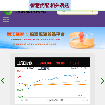
智慧优配 相关话题
上证指数
3940.04
39.68
1.02%