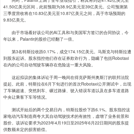
41.50亿美元区间，此前预期为38.9亿美元至39亿美元。公司预测第
三季度营收将在10.83亿美元至10.87亿美元之间，高于市场预期的
9.83亿美元。
由于市场看好该公司的AI工具和与美国军方签订的合同协议，今
年以来，Palantir的股价已经翻了一倍。
第3名特斯拉收跌0.17%，成交174.15亿美元。马斯克与特斯拉遭
到股东起诉。股东指控他们存在证券欺诈行为，隐瞒了包括Robotaxi
在内的公司自动驾驶车辆存在危险这一重大风险。
这起拟议的集体诉讼于周一晚间在得克萨斯州奥斯汀的联邦法院
提起。此前，特斯拉在6月下旬进行的首次Robotaxi公开测试中，出现
了车辆超速、突然刹车、碾过路缘、驶入错误车道以及在多车道道路
中央让乘客下车等情况。
测试开始后的两个交易日内，特斯拉股价下跌6.1%。股东指控这
家电动汽车制造商夸大其自动驾驶技术的有效性，虚增了业务前景和
股价。该诉讼要求为2023年4月19日至2025年6月22日期间的股东提
供数额未定的损害赔偿。