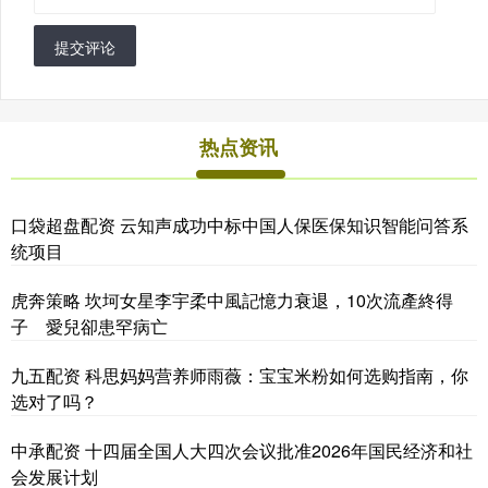
提交评论
热点资讯
口袋超盘配资 云知声成功中标中国人保医保知识智能问答系
统项目
虎奔策略 坎坷女星李宇柔中風記憶力衰退，10次流產終得
子 愛兒卻患罕病亡
九五配资 科思妈妈营养师雨薇：宝宝米粉如何选购指南，你
选对了吗？
中承配资 十四届全国人大四次会议批准2026年国民经济和社
会发展计划