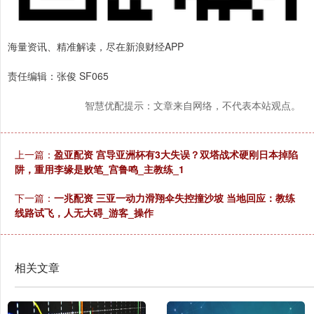
海量资讯、精准解读，尽在新浪财经APP
责任编辑：张俊 SF065
智慧优配提示：文章来自网络，不代表本站观点。
上一篇：
盈亚配资 宫导亚洲杯有3大失误？双塔战术硬刚日本掉陷
阱，重用李缘是败笔_宫鲁鸣_主教练_1
下一篇：
一兆配资 三亚一动力滑翔伞失控撞沙坡 当地回应：教练
线路试飞，人无大碍_游客_操作
相关文章