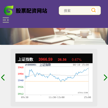
上证指数
3966.59
26.56
0.67%