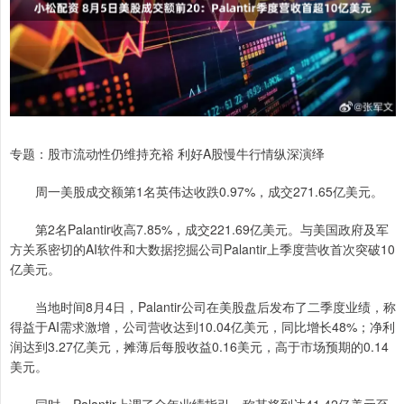
专题：股市流动性仍维持充裕 利好A股慢牛行情纵深演绎
周一美股成交额第1名英伟达收跌0.97%，成交271.65亿美元。
第2名Palantir收高7.85%，成交221.69亿美元。与美国政府及军
方关系密切的AI软件和大数据挖掘公司Palantir上季度营收首次突破10
亿美元。
当地时间8月4日，Palantir公司在美股盘后发布了二季度业绩，称
得益于AI需求激增，公司营收达到10.04亿美元，同比增长48%；净利
润达到3.27亿美元，摊薄后每股收益0.16美元，高于市场预期的0.14
美元。
同时，Palantir上调了全年业绩指引，称其将到达41.42亿美元至