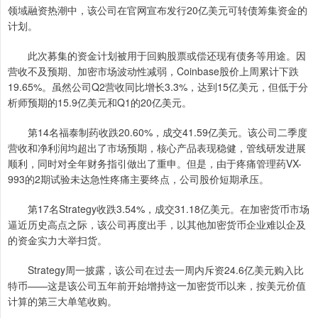
领域融资热潮中，该公司在官网宣布发行20亿美元可转债筹集资金的
计划。
此次募集的资金计划被用于回购股票或偿还现有债务等用途。因
营收不及预期、加密市场波动性减弱，Coinbase股价上周累计下跌
19.65%。虽然公司Q2营收同比增长3.3%，达到15亿美元，但低于分
析师预期的15.9亿美元和Q1的20亿美元。
第14名福泰制药收跌20.60%，成交41.59亿美元。该公司二季度
营收和净利润均超出了市场预期，核心产品表现稳健，管线研发进展
顺利，同时对全年财务指引做出了重申。但是，由于疼痛管理药VX-
993的2期试验未达急性疼痛主要终点，公司股价短期承压。
第17名Strategy收跌3.54%，成交31.18亿美元。在加密货币市场
逼近历史高点之际，该公司再度出手，以其他加密货币企业难以企及
的资金实力大举扫货。
Strategy周一披露，该公司在过去一周内斥资24.6亿美元购入比
特币——这是该公司五年前开始增持这一加密货币以来，按美元价值
计算的第三大单笔收购。