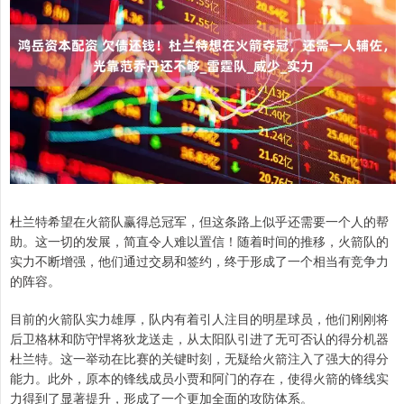
杜兰特希望在火箭队赢得总冠军，但这条路上似乎还需要一个人的帮
助。这一切的发展，简直令人难以置信！随着时间的推移，火箭队的
实力不断增强，他们通过交易和签约，终于形成了一个相当有竞争力
的阵容。
目前的火箭队实力雄厚，队内有着引人注目的明星球员，他们刚刚将
后卫格林和防守悍将狄龙送走，从太阳队引进了无可否认的得分机器
杜兰特。这一举动在比赛的关键时刻，无疑给火箭注入了强大的得分
能力。此外，原本的锋线成员小贾和阿门的存在，使得火箭的锋线实
力得到了显著提升，形成了一个更加全面的攻防体系。