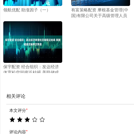
领航优配 助涨因子（一）
有富策略配资 摩根基金管理(中
国)有限公司关于高级管理人员
变更的公告
保宇配资 经合组织：发达经济
体宽松空间接近枯竭 美联储或
仅剩两次降息
相关评论
本文评分
*
评论内容
*