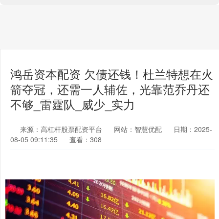
鸿岳资本配资 欠债还钱！杜兰特想在火
箭夺冠，还需一人辅佐，光靠范乔丹还
不够_雷霆队_威少_实力
来源：高杠杆股票配资平台
网站：智慧优配
日期：2025-
08-05 09:11:35
查看：308