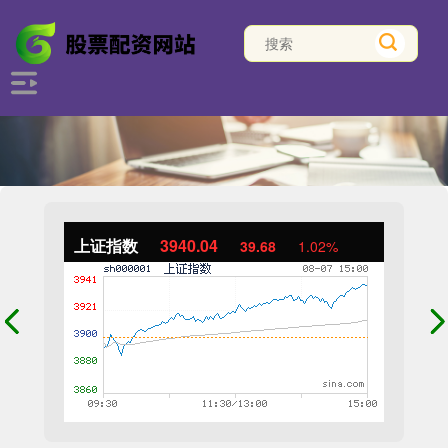
上证指数
3940.04
39.68
1.02%