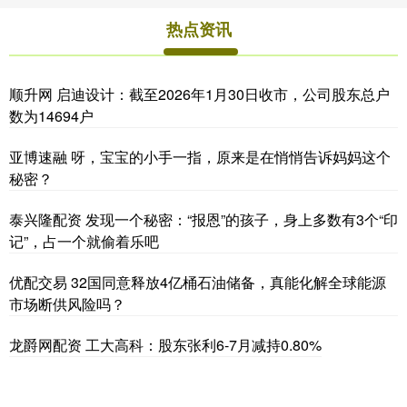
热点资讯
顺升网 启迪设计：截至2026年1月30日收市，公司股东总户
数为14694户
亚博速融 呀，宝宝的小手一指，原来是在悄悄告诉妈妈这个
秘密？
泰兴隆配资 发现一个秘密：“报恩”的孩子，身上多数有3个“印
记”，占一个就偷着乐吧
优配交易 32国同意释放4亿桶石油储备，真能化解全球能源
市场断供风险吗？
龙爵网配资 工大高科：股东张利6-7月减持0.80%