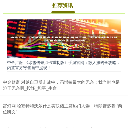
推荐资讯
中金汇融 《冰雪传奇点卡重制版》手游官网：散人搬砖全攻略，
内置官方寄售自带提现！
中金财富 对越自卫反击战中，冯增敏最大的无奈：我当时也是
迫于无奈啊_投降_和平_生命
富灯网 哈塞特和沃尔什是美联储主席热门人选，特朗普盛赞 “两
位凯文”