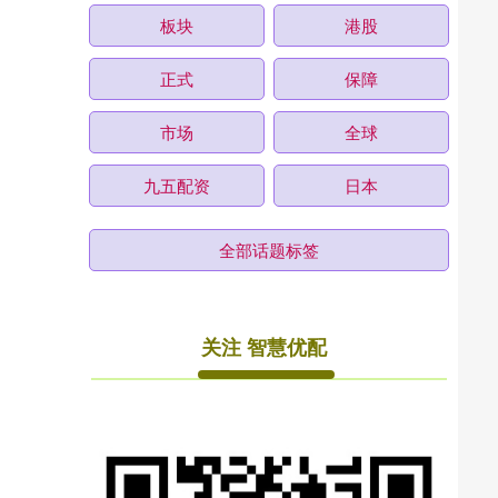
板块
港股
正式
保障
市场
全球
九五配资
日本
全部话题标签
关注 智慧优配