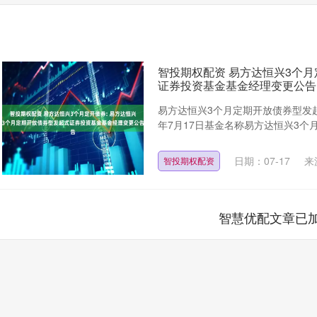
智投期权配资 易方达恒兴3个月
证券投资基金基金经理变更公告
易方达恒兴3个月定期开放债券型发
年7月17日基金名称易方达恒兴3个月
日期：07-17
来
智投期权配资
智慧优配文章已