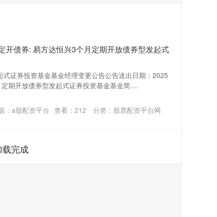
定开债券: 易方达恒兴3个月定期开放债券型发起式
起式证券投资基金基金经理变更公告公告送出日期：2025
定期开放债券型发起式证券投资基金基金简....
源：a股配资平台
查看：
212
分类：
股票配资平台网
加载完成