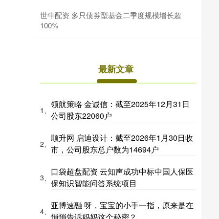
世牛配资 多只债券型基金二季度规模增长超
100%
最新文章
领航策略 金诚信：截至2025年12月31日
1、
公司股东22060户
顺升网 启迪设计：截至2026年1月30日收
2、
市，公司股东总户数为14694户
口袋超盘配资 云知声成功中标中国人保医
3、
保知识智能问答系统项目
亚博速融 呀，宝宝的小手一指，原来是在
4、
悄悄告诉妈妈这个秘密？