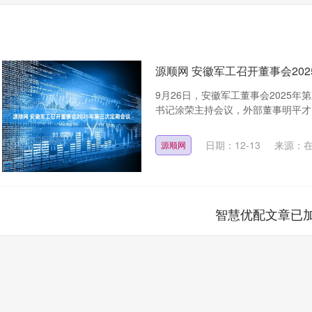
源顺网 安徽军工召开董事会20
9月26日，安徽军工董事会2025
书记涂荣主持会议，外部董事明平才、
日期：12-13
来源：
源顺网
智慧优配文章已