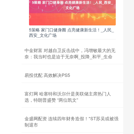
5策略 家门口健身圈 点亮健康新生活！_人民_
西安_文化广场
中金财富 对越自卫反击战中，冯增敏最大的无
奈：我当时也是迫于无奈啊_投降_和平_生命
易投优配 高效解决PS5
富灯网 哈塞特和沃尔什是美联储主席热门人
选，特朗普盛赞 “两位凯文”
金盛网配资 连续四年财务造假！*ST苏吴或被强
制退市