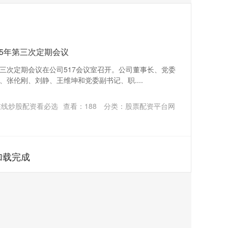
25年第三次定期会议
年第三次定期会议在公司517会议室召开。公司董事长、党委
张伦刚、刘静、王维坤和党委副书记、职....
在线炒股配资看必选
查看：
188
分类：
股票配资平台网
加载完成