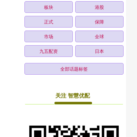
板块
港股
正式
保障
市场
全球
九五配资
日本
全部话题标签
关注 智慧优配