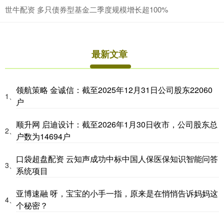
世牛配资 多只债券型基金二季度规模增长超100%
最新文章
领航策略 金诚信：截至2025年12月31日公司股东22060
1、
户
顺升网 启迪设计：截至2026年1月30日收市，公司股东总
2、
户数为14694户
口袋超盘配资 云知声成功中标中国人保医保知识智能问答
3、
系统项目
亚博速融 呀，宝宝的小手一指，原来是在悄悄告诉妈妈这
4、
个秘密？