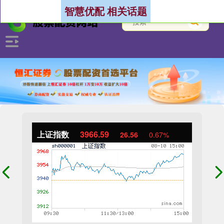
智慧优配 相关话题
上证指数
3966.59
26.56
0.67%