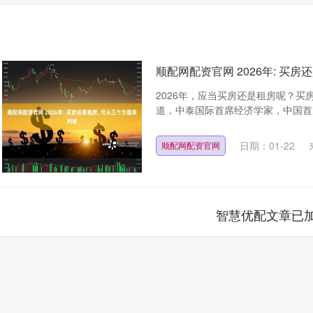
顺配网配资官网 2026年: 买
2026年，应当买房还是租房呢？买
道，中泰国际首席经济学家，中国首席
日期：01-22
顺配网配资官网
智慧优配文章已