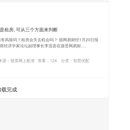
房还是租房, 可从三个方面来判断
房有风险吗？租房会失去机会吗？ 据网易财经1月20日报
经济学家论坛副理事长李迅雷在接受网易财....
来源：股票网上配资
查看：
124
分类：
智慧优配
加载完成