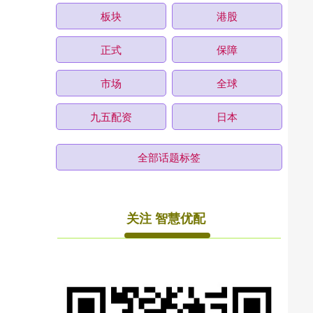
板块
港股
正式
保障
市场
全球
九五配资
日本
全部话题标签
关注 智慧优配