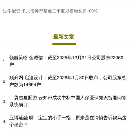
世牛配资 多只债券型基金二季度规模增长超100%
最新文章
领航策略 金诚信：截至2025年12月31日公司股东22060
1、
户
顺升网 启迪设计：截至2026年1月30日收市，公司股东总
2、
户数为14694户
口袋超盘配资 云知声成功中标中国人保医保知识智能问答
3、
系统项目
亚博速融 呀，宝宝的小手一指，原来是在悄悄告诉妈妈这
4、
个秘密？