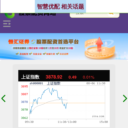
智慧优配 相关话题
上证指数
3878.92
0.49
0.01%