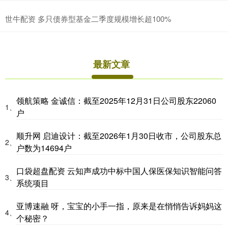
世牛配资 多只债券型基金二季度规模增长超100%
最新文章
领航策略 金诚信：截至2025年12月31日公司股东22060
1、
户
顺升网 启迪设计：截至2026年1月30日收市，公司股东总
2、
户数为14694户
口袋超盘配资 云知声成功中标中国人保医保知识智能问答
3、
系统项目
亚博速融 呀，宝宝的小手一指，原来是在悄悄告诉妈妈这
4、
个秘密？