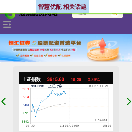
智慧优配 相关话题
上证指数
3915.60
15.25
0.39%