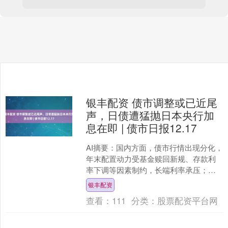
银丰配资 债市调整或已近尾
声，日债遭猛抛日本央行加
息在即 | 债市日报12.17
AI摘要：国内方面，债市行情出现分化，
年末配置动力受基金赎回新规、存款利
率下调等因素制约，长端利率承压；海
外方面，日本央行加息预期高度升温，
银丰配资
市场普遍预期本周将加....
查看：
111
分类：
股票配资平台网