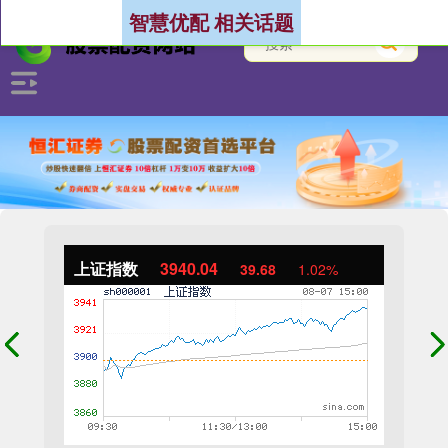
智慧优配 相关话题
上证指数
3940.04
39.68
1.02%