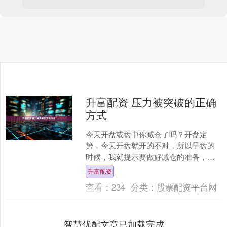
升富配资 压力被突破的正确
方式
今天开盘或盘中你减仓了吗？开盘定
势，今天开盘就开的不对，所以早盘的
时候，我就提示要做好减仓的准备，这
个减仓不是清仓，要在调整的低点再接
升富配资
回来。 昨日的讲《支撑就是....
查看：
234
分类：
股票配资平台网
智慧优配文章已加载完成