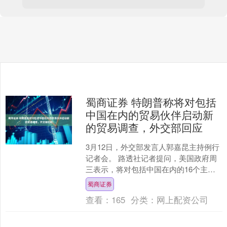
蜀商证券 特朗普称将对包括
中国在内的贸易伙伴启动新
的贸易调查，外交部回应
3月12日，外交部发言人郭嘉昆主持例行
记者会。 路透社记者提问，美国政府周
三表示，将对包括中国在内的16个主要
贸易伙伴的“过剩工业产能”启动两项新的
蜀商证券
贸易调查。根....
查看：
165
分类：
网上配资公司