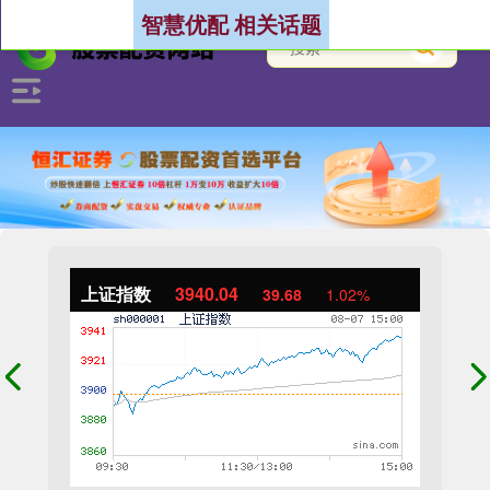
智慧优配 相关话题
上证指数
3940.04
39.68
1.02%