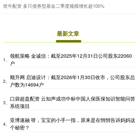
世牛配资 多只债券型基金二季度规模增长超100%
最新文章
领航策略 金诚信：截至2025年12月31日公司股东22060
1、
户
顺升网 启迪设计：截至2026年1月30日收市，公司股东总
2、
户数为14694户
口袋超盘配资 云知声成功中标中国人保医保知识智能问答
3、
系统项目
亚博速融 呀，宝宝的小手一指，原来是在悄悄告诉妈妈这
4、
个秘密？