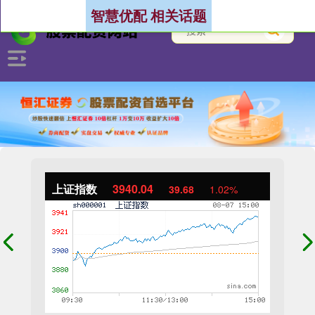
智慧优配 相关话题
上证指数
3940.04
39.68
1.02%