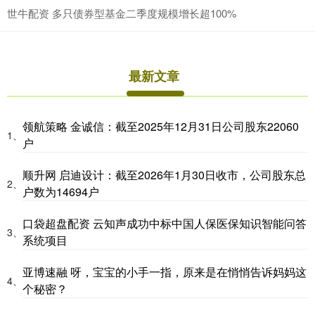
世牛配资 多只债券型基金二季度规模增长超100%
最新文章
领航策略 金诚信：截至2025年12月31日公司股东22060
1、
户
顺升网 启迪设计：截至2026年1月30日收市，公司股东总
2、
户数为14694户
口袋超盘配资 云知声成功中标中国人保医保知识智能问答
3、
系统项目
亚博速融 呀，宝宝的小手一指，原来是在悄悄告诉妈妈这
4、
个秘密？