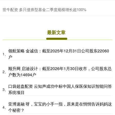
世牛配资 多只债券型基金二季度规模增长超100%
最新文章
领航策略 金诚信：截至2025年12月31日公司股东22060
1、
户
顺升网 启迪设计：截至2026年1月30日收市，公司股东总
2、
户数为14694户
口袋超盘配资 云知声成功中标中国人保医保知识智能问答
3、
系统项目
亚博速融 呀，宝宝的小手一指，原来是在悄悄告诉妈妈这
4、
个秘密？