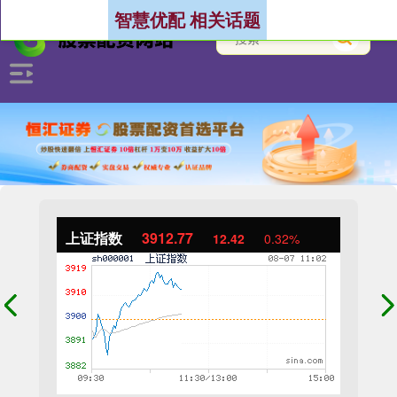
智慧优配 相关话题
上证指数
3912.77
12.42
0.32%