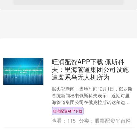
旺润配资APP下载 佩斯科
夫：里海管道集团公司设施
遭袭系乌无人机所为
据央视新闻，当地时间12月1日，俄罗斯
总统新闻秘书佩斯科夫表示，近期对里
海管道集团公司在俄克拉斯诺达尔边疆
区新罗西斯克港附近水域的基础设施的
旺润配资APP下载
袭击，以及对黑海油轮....
查看：
115
分类：
股票配资平台网