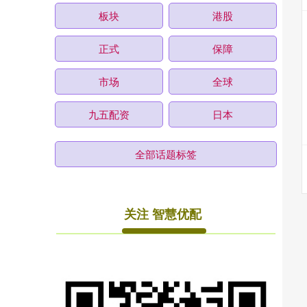
板块
港股
正式
保障
市场
全球
九五配资
日本
全部话题标签
关注 智慧优配