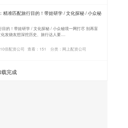
：精准匹配旅行目的！带娃研学 / 文化探秘 / 小众秘
目的！带娃研学 / 文化探秘 / 小众秘境一网打尽 别再盲
化发烧友想深挖历史、旅行达人要....
10倍配资公司
查看：
151
分类：
网上配资公司
加载完成