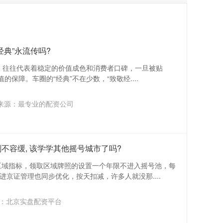
经典”永流传吗?
”，往往代表着稳定的价值成色和消费者口碑，一旦被贴
的保障。车圈的“经典”不在少数，“致敬经....
来源：最专业的配资公司
不容缓, 该学学其他摇号城市了吗?
区域指标，领取区域牌照的设置一个年限不进入摇号池，每
京证管理也同步优化，按天扣减，许多人就没那....
：北京实盘配资平台