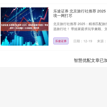
乐途证券 北京旅行社推荐 2025
境一网打尽
北京旅行社推荐 2025：精准匹配旅行
选旅行社！ 带娃家庭求玩学兼顾、文
日期：12-19
来源：
乐途证券
智慧优配文章已