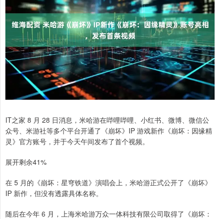
IT之家 8 月 28 日消息，米哈游在哔哩哔哩、小红书、微博、微信公
众号、米游社等多个平台开通了《崩坏》IP 游戏新作《崩坏：因缘精
灵》官方账号，并于今天午间发布了首个视频。
展开剩余41%
在 5 月的《崩坏：星穹铁道》演唱会上，米哈游正式公开了《崩坏》
IP 新作，但没有透露具体名称。
随后在今年 6 月，上海米哈游万众一体科技有限公司取得了《崩坏：