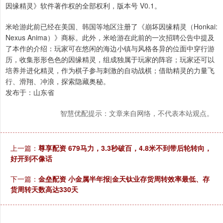
因缘精灵》软件著作权的全部权利，版本号 V0.1。
米哈游此前已经在美国、韩国等地区注册了《崩坏因缘精灵（Honkai:
Nexus Anima）》商标。此外，米哈游在此前的一次招聘公告中提及
了本作的介绍：玩家可在悠闲的海边小镇与风格各异的位面中穿行游
历，收集形形色色的因缘精灵，组成独属于玩家的阵容；玩家还可以
培养并进化精灵，作为棋子参与刺激的自动战棋；借助精灵的力量飞
行、滑翔、冲浪，探索隐藏奥秘。
发布于：山东省
智慧优配提示：文章来自网络，不代表本站观点。
上一篇：
尊享配资 679马力，3.3秒破百，4.8米不到带后轮转向，
好开到不像话
下一篇：
金垒配资 小金属半年报|金天钛业存货周转效率最低、存
货周转天数高达330天