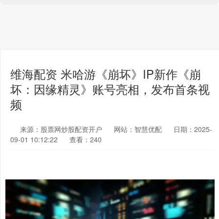
维海配资 米哈游《崩坏》IP新作《崩
坏：因缘精灵》账号亮相，发布首条视
频
来源：股票网炒股配资开户
网站：智慧优配
日期：2025-
09-01 10:12:22
查看：240