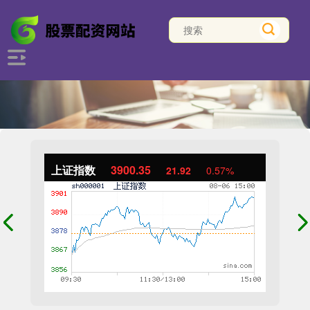
上证指数
3900.35
21.92
0.57%