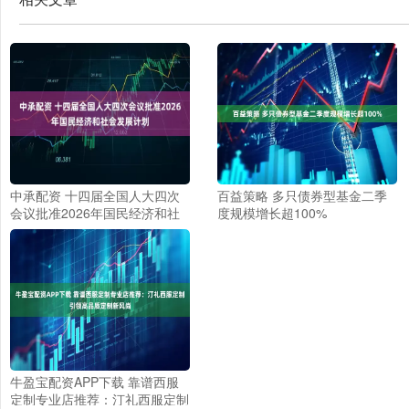
中承配资 十四届全国人大四次
百益策略 多只债券型基金二季
会议批准2026年国民经济和社
度规模增长超100%
会发展计划
牛盈宝配资APP下载 靠谱西服
定制专业店推荐：汀礼西服定制