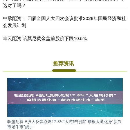
选对了吗？
中承配资 十四届全国人大四次会议批准2026年国民经济和社
会发展计划
丰云配资 哈莫尼黄金盘前股价下跌10.5%
推荐资讯
驰盈配资 A股大反弹点燃17.8%“大逆转行情” 摩根大通化身“新兴
市场牛市”旗手