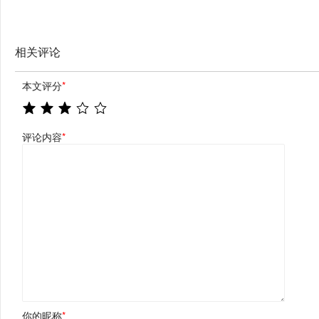
引领高品质定制新风尚
相关评论
本文评分
*
评论内容
*
你的昵称
*