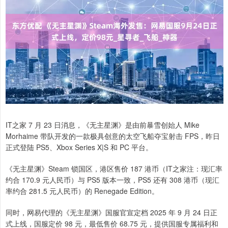
IT之家 7 月 23 日消息，《无主星渊》是由前暴雪创始人 Mike
Morhaime 带队开发的一款极具创意的太空飞船夺宝射击 FPS，昨日
正式登陆 PS5、Xbox Series X|S 和 PC 平台。
《无主星渊》Steam 锁国区，港区售价 187 港币（IT之家注：现汇率
约合 170.9 元人民币）与 PS5 版本一致，PS5 还有 308 港币（现汇
率约合 281.5 元人民币）的 Renegade Edition。
同时，网易代理的《无主星渊》国服官宣定档 2025 年 9 月 24 日正
式上线，国服定价 98 元，最低售价 68.75 元，提供国服专属福利和